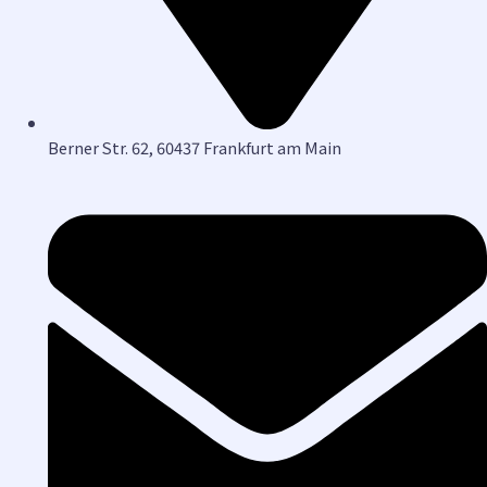
Berner Str. 62, 60437 Frankfurt am Main