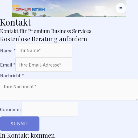
Skip
to
MAIN
content
Kontakt
MEN
Kontakt für Premium Business Services
Kostenlose Beratung anfordern
Name
*
Email
*
Nachricht
*
Comment
SUBMIT
In Kontakt kommen